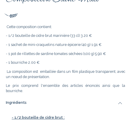
Cette composition contient:
- 1/2 bouteille de cidre brut marinière (33 cl) 3.20 €
- 1 sachet de mini-craquelins nature épicerie (40 g) 1.91 €
- 1 pot de rillettes de sardine tomates séchées (100 g) 5.90 €
- 1 bourriche 2.00 €
La composition est emballée dans un film plastique transparent, avec
un nœud de présentation.
Le prix comprend l'ensemble des articles énoncés ainsi que la
bourriche.
Ingrédients
- 1/2 bouteille de cidre brut :