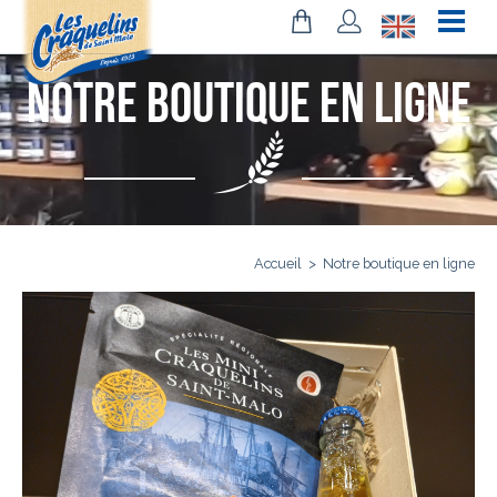
Notre boutique en ligne
Accueil
>
Notre boutique en ligne