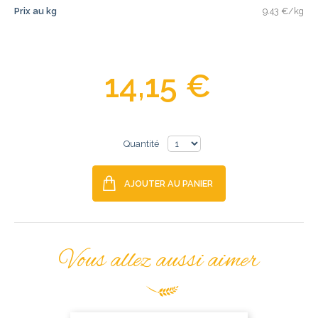
Prix au kg
9.43 €/kg
14,15 €
Quantité
AJOUTER AU PANIER
Vous allez aussi aimer