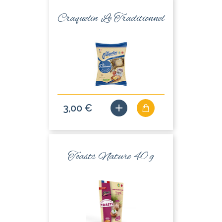
Craquelin Le Traditionnel
3,00 €
Toasts Nature 40 g