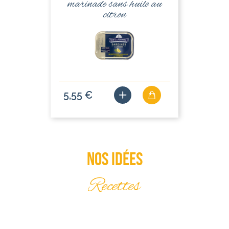
marinade sans huile au
citron
5,55 €
Nos idées
Recettes