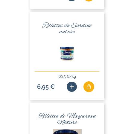
Rillettes de Sardine
nature
69.5 €/kg
6,95 €
Rillettes de Maquereau
Nature