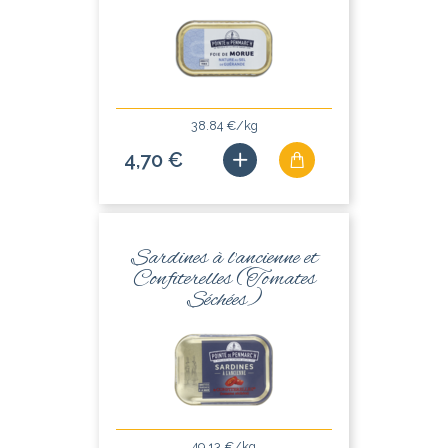
38.84 €/kg
4,70 €
Sardines à l'ancienne et
Confiterelles (Tomates
Séchées)
49.13 €/kg