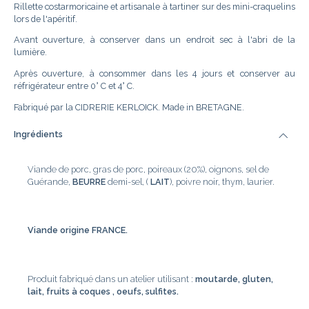
Rillette costarmoricaine et artisanale à tartiner sur des mini-craquelins
lors de l'apéritif.
Avant ouverture, à conserver dans un endroit sec à l'abri de la
lumière.
Après ouverture, à consommer dans les 4 jours et conserver au
réfrigérateur entre 0° C et 4° C.
Fabriqué par la CIDRERIE KERLOICK. Made in BRETAGNE.
Ingrédients
Viande de porc, gras de porc, poireaux (20%), oignons, sel de
Guérande,
BEURRE
demi-sel, (
LAIT
), poivre noir, thym, laurier.
Viande origine FRANCE.
Produit fabriqué dans un atelier utilisant :
moutarde, gluten,
lait, fruits à coques , oeufs, sulfites.