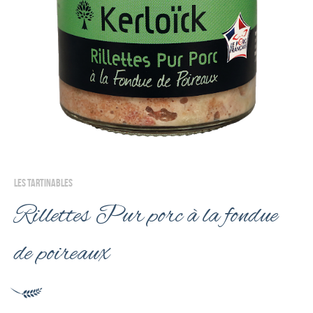
LES TARTINABLES
Rillettes Pur porc à la fondue
de poireaux