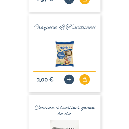
Craquelin Le Traditionnel
3,00 €
Couteau à toastiner gwenn
ha du