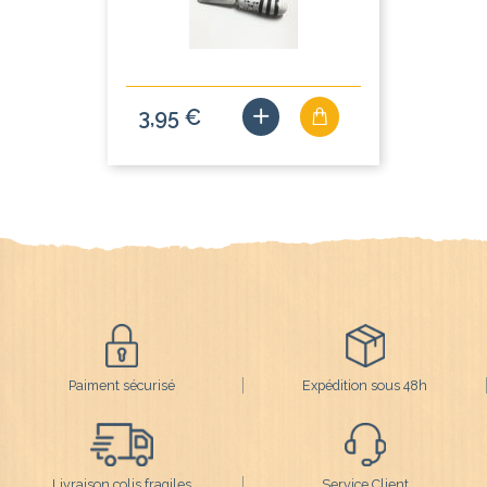
3,95 €
Paiment sécurisé
Expédition sous 48h
Livraison colis fragiles
Service Client