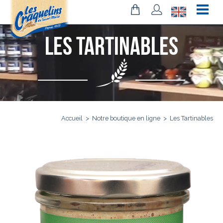
Les Tartinables
Accueil
>
Notre boutique en ligne
>
Les Tartinables