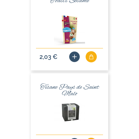
Toasts Sésame
2,03 €
Tisane Pays de Saint
Malo