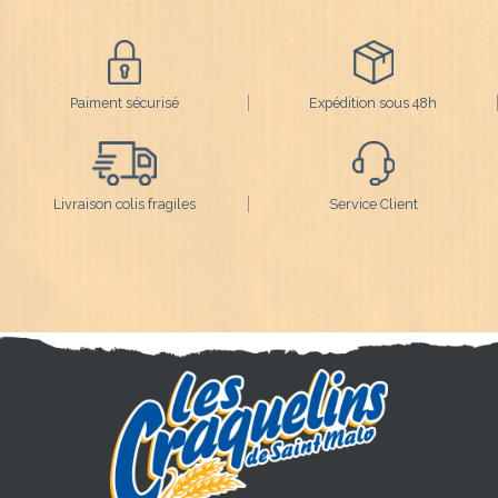
Paiment sécurisé
Expédition sous 48h
Livraison colis fragiles
Service Client