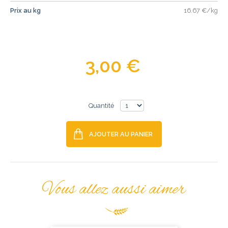
Prix au kg
16.67 €/kg
3,00 €
Quantité
AJOUTER AU PANIER
Vous allez aussi aimer