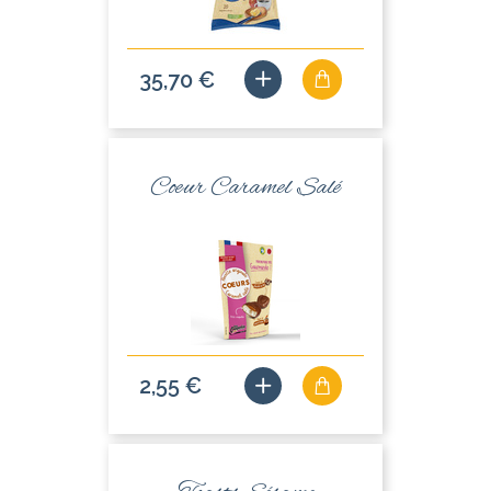
35,70 €
Coeur Caramel Salé
2,55 €