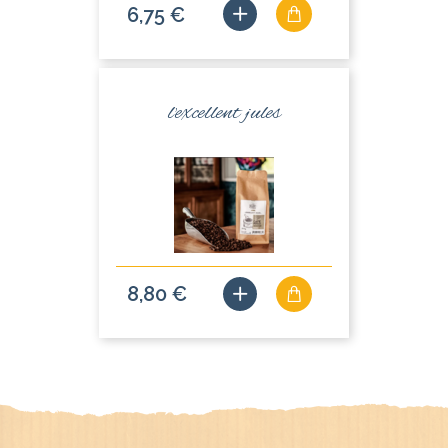
6,75 €
l'excellent jules
8,80 €