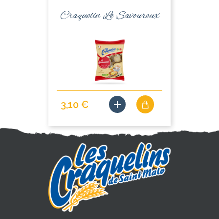
Craquelin Le Savoureux
3,10 €