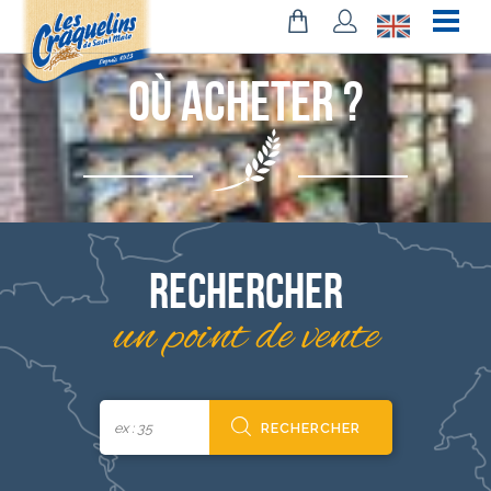
Où acheter ?
Accueil
>
Où acheter ?
Rechercher
un point de vente