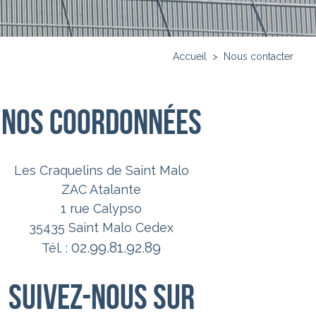
Accueil
>
Nous contacter
Nos coordonnées
Les Craquelins de Saint Malo
ZAC Atalante
1 rue Calypso
35435 Saint Malo Cedex
02.99.81.92.89
Tél. :
Suivez-nous sur