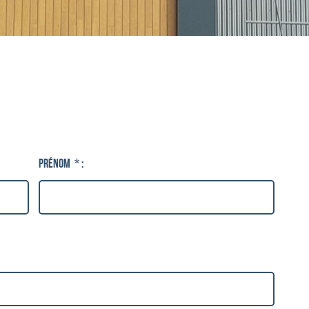
Prénom
*
: