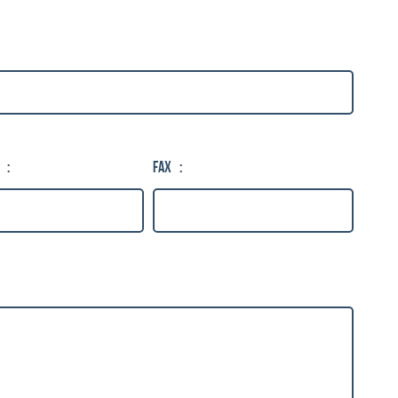
Téléphone
:
Fax
: