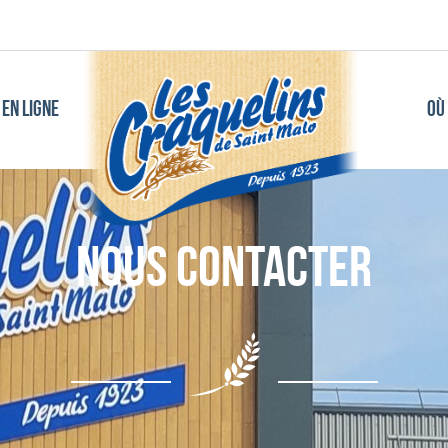
EN LIGNE
OÙ
Nous contacter