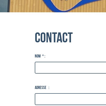
Contact
Nom
*
:
Adresse
: