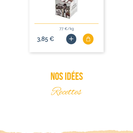
77 €/kg
3,85 €
Nos idées
Recettes