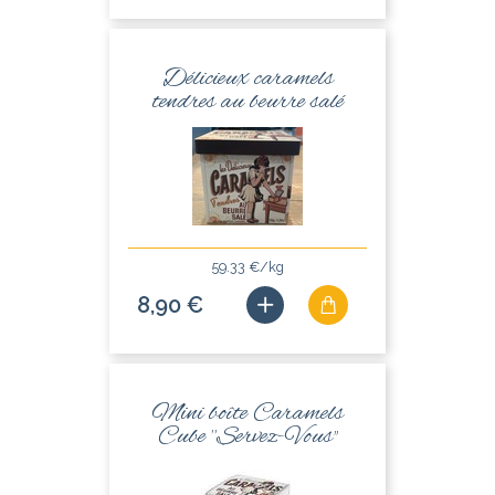
Délicieux caramels
tendres au beurre salé
59.33 €/kg
8,90 €
Mini boîte Caramels
Cube "Servez-Vous''