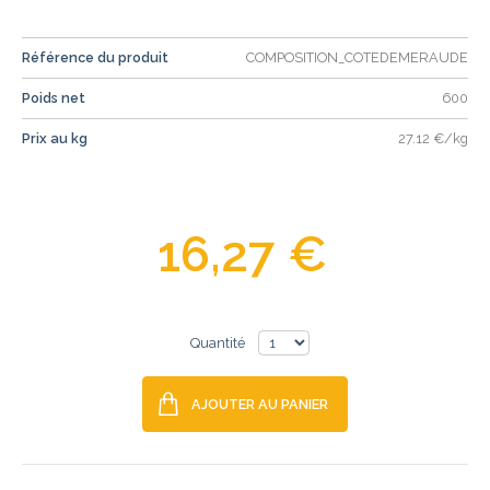
Référence du produit
COMPOSITION_COTEDEMERAUDE
Poids net
600
Prix au kg
27.12 €/kg
16,27 €
Quantité
AJOUTER AU PANIER