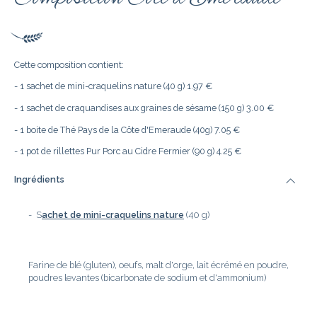
Cette composition contient:
- 1 sachet de mini-craquelins nature (40 g) 1.97 €
- 1 sachet de craquandises aux graines de sésame (150 g) 3.00 €
- 1 boite de Thé Pays de la Côte d'Emeraude (40g) 7.05 €
- 1 pot de rillettes Pur Porc au Cidre Fermier (90 g) 4.25 €
Ingrédients
- S
achet
de mini-craquelins nature
(40 g)
Farine de blé (gluten), oeufs, malt d'orge, lait écrémé en poudre,
poudres levantes (bicarbonate de sodium et d'ammonium)