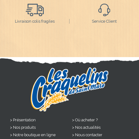
Livraison colis fragiles
Service Client
Présentation
Où acheter ?
Nos produits
Nos actualités
Notre boutique en ligne
Nous contacter