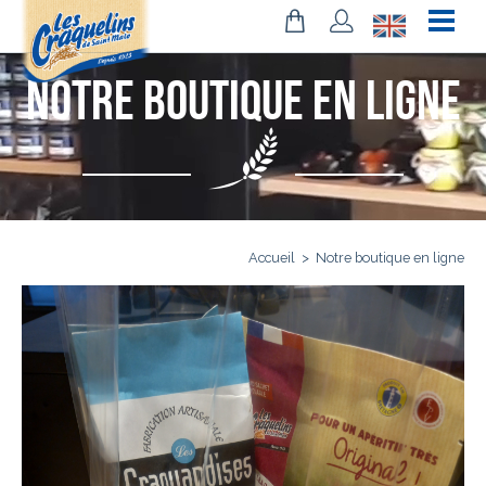
Notre boutique en ligne
Accueil
>
Notre boutique en ligne