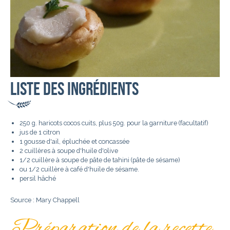
Liste des ingrédients
250 g. haricots cocos cuits, plus 50g. pour la garniture (facultatif)
jus de 1 citron
1 gousse d'ail, épluchée et concassée
2 cuillères à soupe d'huile d'olive
1/2 cuillère à soupe de pâte de tahini (pâte de sésame)
ou 1/2 cuillère à café d'huile de sésame.
persil hâché
Source : Mary Chappell
Préparation de la recette