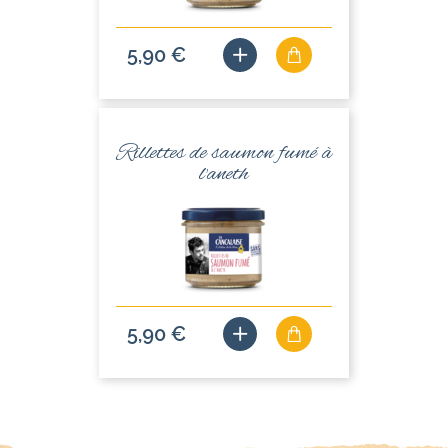
5,90 €
Rillettes de saumon fumé à
l'aneth
5,90 €