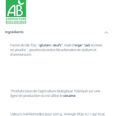
Ingrédients
Farine de blé T65 * (
gluten
),
œufs*
, malt d'
orge*
,
lait
écrémé
en poudre *, poudres levantes (bicarbonates de sodium et
d'ammonium).
*Produits issus de l'agriculture biologique. Fabriqué sur une
ligne de production où est utilisé le
sésame
.
Valeurs nutritionnelles pour 100 g : énergie 1830 KJ / 432 Kcal,