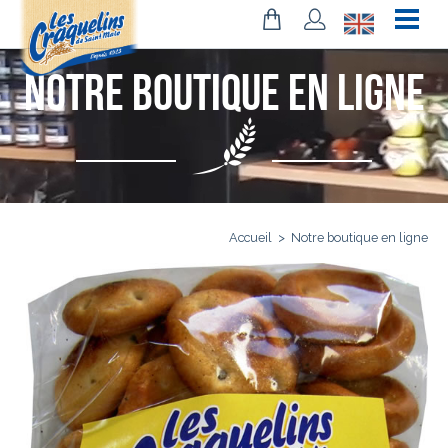
Notre boutique en ligne
Accueil
>
Notre boutique en ligne