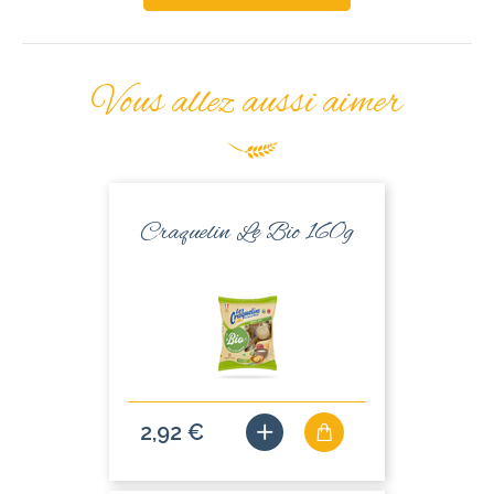
Vous allez aussi aimer
Craquelin Le Bio 160g
2,92 €