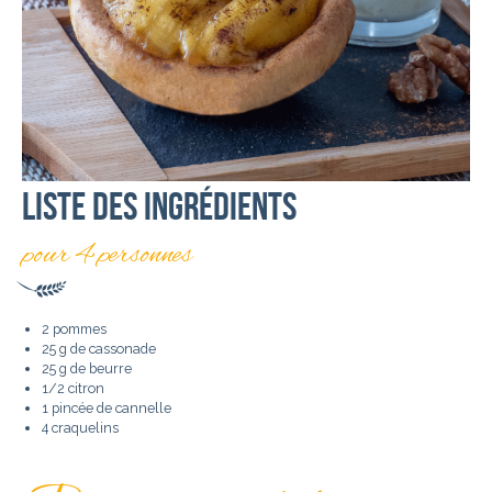
Liste des ingrédients
pour 4 personnes
2 pommes
25 g de cassonade
25 g de beurre
1/2 citron
1 pincée de cannelle
4 craquelins