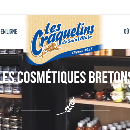
EN LIGNE
OÙ
Les Cosmétiques breton