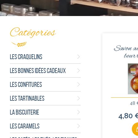
Catégories
Savon a
beurr
LES CRAQUELINS
LES BONNES IDÉES CADEAUX
LES CONFITURES
LES TARTINABLES
48 
LA BISCUITERIE
4,80 
LES CARAMELS