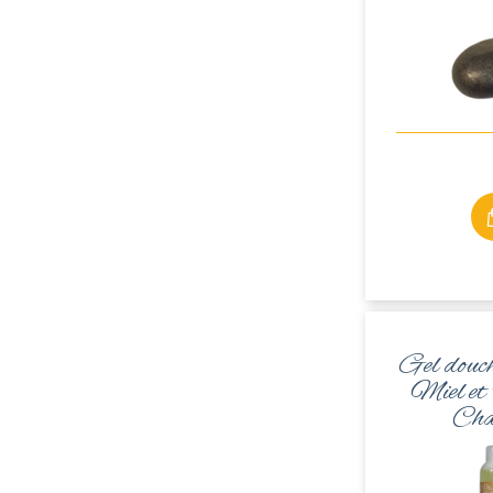
Gel douc
Miel et
Cha