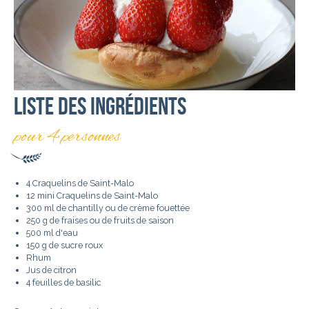
Liste des ingrédients
pour 4 personnes
4 Craquelins de Saint-Malo
12 mini Craquelins de Saint-Malo
300 ml de chantilly ou de crème fouettée
250 g de fraises ou de fruits de saison
500 ml d'eau
150 g de sucre roux
Rhum
Jus de citron
4 feuilles de basilic