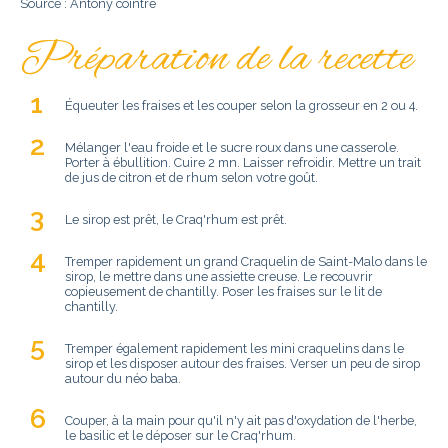
Source : Antony cointre
Préparation de la recette
Équeuter les fraises et les couper selon la grosseur en 2 ou 4.
Mélanger l'eau froide et le sucre roux dans une casserole.
Porter à ébullition. Cuire 2 mn. Laisser refroidir. Mettre un trait
de jus de citron et de rhum selon votre goût.
Le sirop est prêt, le Craq'rhum est prêt.
Tremper rapidement un grand Craquelin de Saint-Malo dans le
sirop, le mettre dans une assiette creuse. Le recouvrir
copieusement de chantilly. Poser les fraises sur le lit de
chantilly.
Tremper également rapidement les mini craquelins dans le
sirop et les disposer autour des fraises. Verser un peu de sirop
autour du néo baba.
Couper, à la main pour qu'il n'y ait pas d'oxydation de l'herbe,
le basilic et le déposer sur le Craq'rhum.