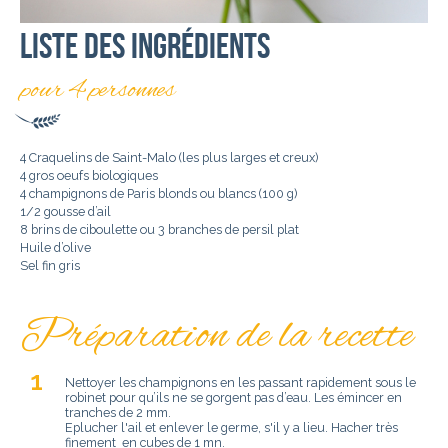
Liste des ingrédients
pour 4 personnes
4 Craquelins de Saint-Malo (les plus larges et creux)
4 gros oeufs biologiques
4 champignons de Paris blonds ou blancs (100 g)
1/2 gousse d’ail
8 brins de ciboulette ou 3 branches de persil plat
Huile d’olive
Sel fin gris
Préparation de la recette
Nettoyer les champignons en les passant rapidement sous le
robinet pour qu’ils ne se gorgent pas d’eau. Les émincer en
tranches de 2 mm.
Eplucher l'ail et enlever le germe, s'il y a lieu. Hacher très
finement en cubes de 1 mn.