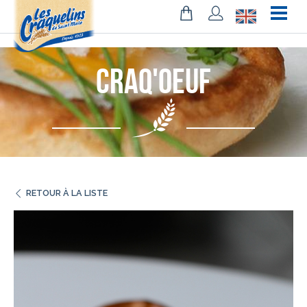
!-- Facebook Pixel Code -->
Craq'Oeuf
RETOUR À LA LISTE