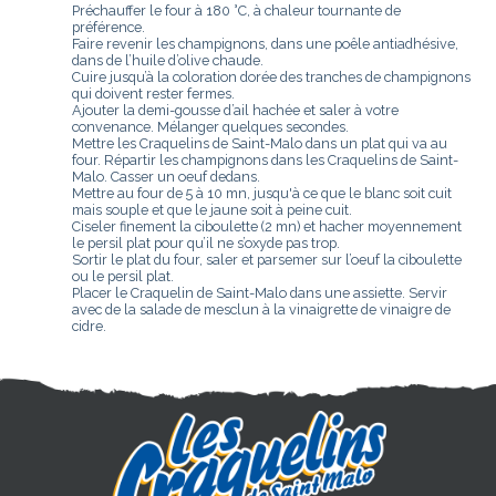
Préchauffer le four à 180 °C, à chaleur tournante de
préférence.
Faire revenir les champignons, dans une poêle antiadhésive,
dans de l’huile d’olive chaude.
Cuire jusqu’à la coloration dorée des tranches de champignons
qui doivent rester fermes.
Ajouter la demi-gousse d’ail hachée et saler à votre
convenance. Mélanger quelques secondes.
Mettre les Craquelins de Saint-Malo dans un plat qui va au
four. Répartir les champignons dans les Craquelins de Saint-
Malo. Casser un oeuf dedans.
Mettre au four de 5 à 10 mn, jusqu'à ce que le blanc soit cuit
mais souple et que le jaune soit à peine cuit.
Ciseler finement la ciboulette (2 mn) et hacher moyennement
le persil plat pour qu’il ne s’oxyde pas trop.
Sortir le plat du four, saler et parsemer sur l’oeuf la ciboulette
ou le persil plat.
Placer le Craquelin de Saint-Malo dans une assiette. Servir
avec de la salade de mesclun à la vinaigrette de vinaigre de
cidre.