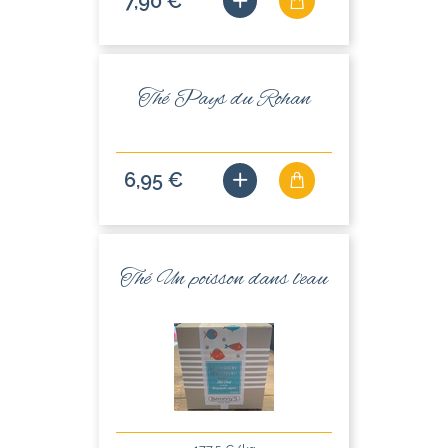
7,90 €
Thé Pays du Rohan
6,95 €
Thé Un poisson dans l'eau