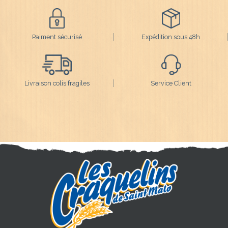
Paiment sécurisé
Expédition sous 48h
Livraison colis fragiles
Service Client