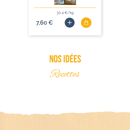
30.4 €/kg
7,60 €
Nos idées
Recettes