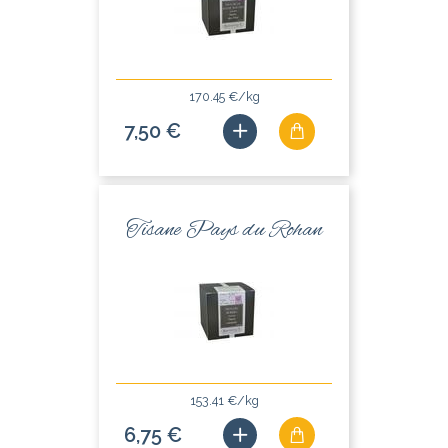
170.45 €/kg
7,50 €
Tisane Pays du Rohan
153.41 €/kg
6,75 €