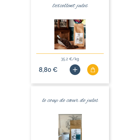
l'excellent jules
35.2 €/kg
8,80 €
le coup de cœur de jules