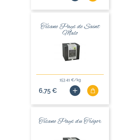
Tisane Pays de Saint
Malo
153.41 €/kg
6,75 €
Tisane Pays du Trégor