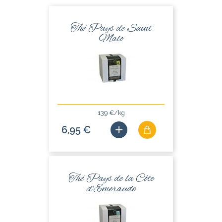
Thé Pays de Saint
Malo
139 €/kg
6,95 €
Thé Pays de la Côte
d'Emeraude