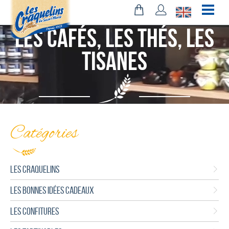
les cafés, Les Thés, les
Tisanes
Catégories
LES CRAQUELINS
LES BONNES IDÉES CADEAUX
LES CONFITURES