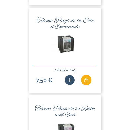
Tisane Pays de la Côte
d'Emeraude
170.45 €/kg
7,50 €
Tisane Pays de la Roche
aux Fées