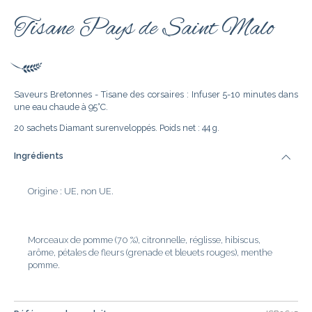
Tisane Pays de Saint Malo
Saveurs Bretonnes - Tisane des corsaires : Infuser 5-10 minutes dans
une eau chaude à 95°C.
20 sachets Diamant surenveloppés. Poids net : 44 g.
Ingrédients
Origine : UE, non UE.
Morceaux de pomme (70 %), citronnelle, réglisse, hibiscus,
arôme, pétales de fleurs (grenade et bleuets rouges), menthe
pomme.