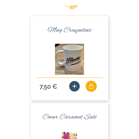
Mug Craquelins
7,50 €
Coeur Caramel Salé