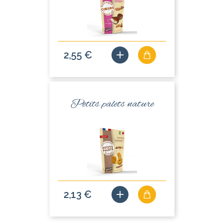
2,55 €
Petits palets nature
2,13 €