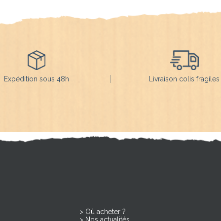
Expédition sous 48h
Livraison colis fragiles
Où acheter ?
Nos actualités