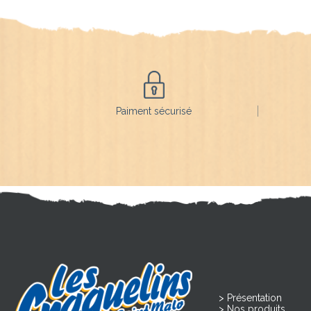
Paiment sécurisé
Présentation
Nos produits