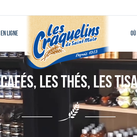
EN LIGNE
OÙ
 cafés, Les Thés, les Tis