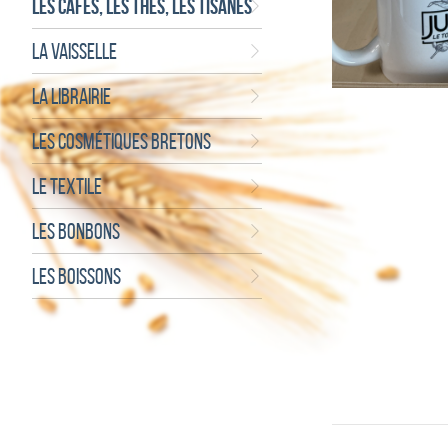
LES CAFÉS, LES THÉS, LES TISANES
LA VAISSELLE
LA LIBRAIRIE
LES COSMÉTIQUES BRETONS
LE TEXTILE
LES BONBONS
LES BOISSONS