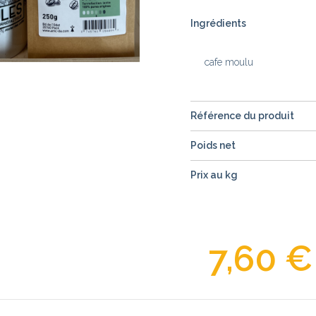
Ingrédients
cafe moulu
Référence du produit
Poids net
Prix au kg
7,60 €