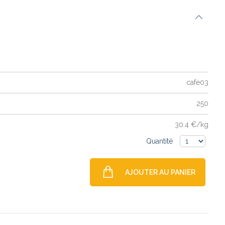
cafe03
250
30.4 €/kg
Quantité
AJOUTER AU PANIER