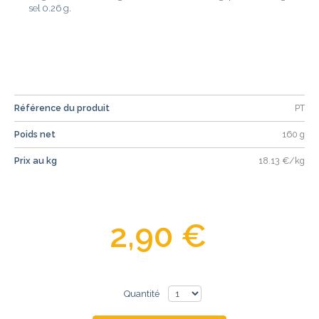
sel 0.26 g.
Référence du produit
PT
Poids net
160 g
Prix au kg
18.13 €/kg
2,90 €
Quantité