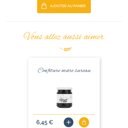
AJOUTER AU PANIER
Vous allez aussi aimer
Confiture mûre sureau
6,45 €