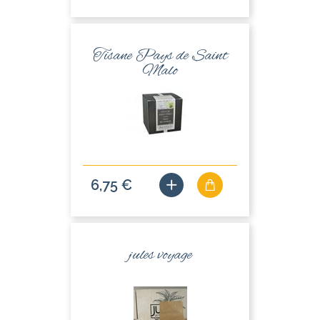
Tisane Pays de Saint
Malo
6,75 €
jules voyage