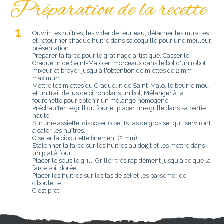
Préparation de la recette
Ouvrir les huîtres, les vider de leur eau, détacher les muscles
et retourner chaque huître dans sa coquille pour une meilleur
présentation.
Préparer la farce pour le gratinage artistique. Casser le
Craquelin de Saint-Malo en morceaux dans le bol d'un robot
mixeur et broyer jusqu'à l'obtention de miettes de 2 mm
maximum.
Mettre les miettes du Craquelin de Saint-Malo, le beurre mou
et un trait de jus de citron dans un bol, Mélanger à la
fourchette pour obtenir un mélange homogène.
Préchauffer le grill du four et placer une grille dans sa partie
haute.
Sur une assiette, disposer 6 petits tas de gros sel qui serviront
à caler les huîtres.
Ciseler la ciboulette finement (2 mm).
Etalonner la farce sur les huîtres au doigt et les mettre dans
un plat à four.
Placer le sous le grill. Griller très rapidement jusqu'à ce que la
farce soit dorée.
Placer les huîtres sur les tas de sel et les parsemer de
ciboulette.
C'est prêt.