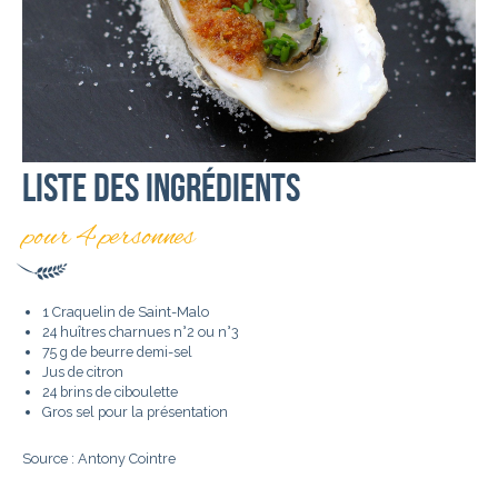
Liste des ingrédients
pour 4 personnes
1 Craquelin de Saint-Malo
24 huîtres charnues n°2 ou n°3
75 g de beurre demi-sel
Jus de citron
24 brins de ciboulette
Gros sel pour la présentation
Source : Antony Cointre