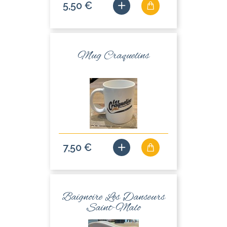
5,50 €
Mug Craquelins
7,50 €
Baignoire Les Danseurs
Saint-Malo