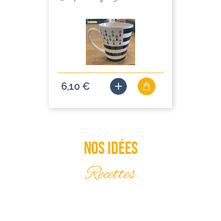
6,10 €
Nos idées
Recettes