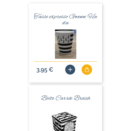
Tasse expresso Gwenn Ha
du
3,95 €
Boîte Carrée Breizh