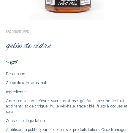
LES CONFITURES
gelée de cidre
Description :
Gélee de cidre artisanale
Ingrédients :
Cidre sec Jehan Lefèvre, sucre, dextrose, gélifiant : pectine de fruits,
acidifiant : acide citrique, huile végétale, trace : blé, fruits à coques et
soja
Conseil de dégustation :
A utiliser au petit déjeuner, desserts et produits laitiers. Osez fromages