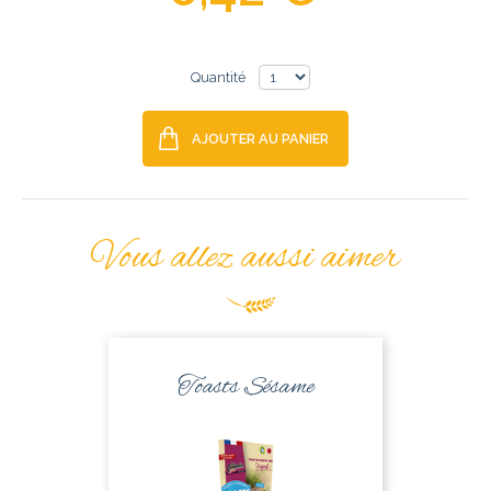
Quantité
AJOUTER AU PANIER
Vous allez aussi aimer
Toasts Sésame