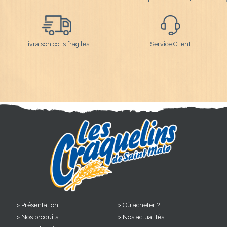
Livraison colis fragiles
Service Client
Présentation
Où acheter ?
Nos produits
Nos actualités