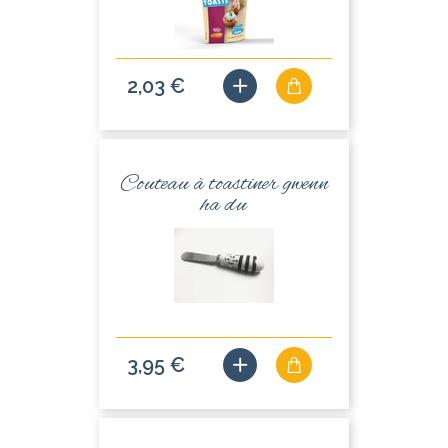
2,03 €
Couteau à toastiner gwenn
ha du
3,95 €