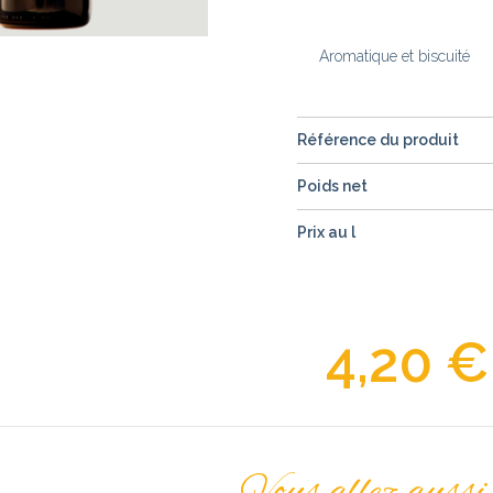
Aromatique et biscuité
Référence du produit
Poids net
Prix au l
4,20 €