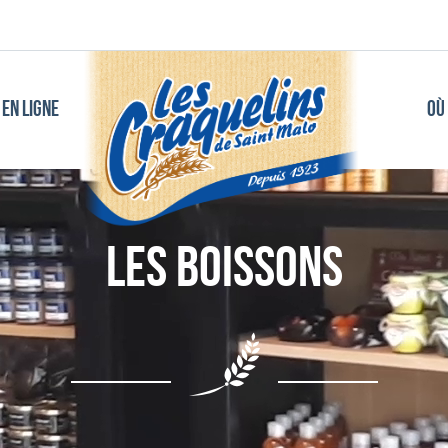
EN LIGNE
OÙ
Les Boissons