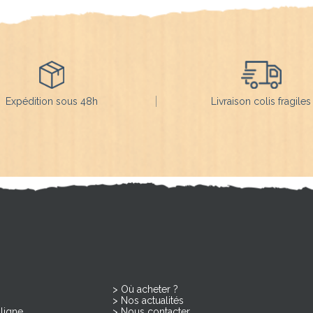
Expédition sous 48h
Livraison colis fragiles
Où acheter ?
Nos actualités
ligne
Nous contacter