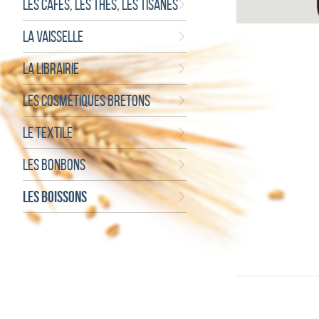
LES CAFÉS, LES THÉS, LES TISANES
LA VAISSELLE
LA LIBRAIRIE
LES COSMÉTIQUES BRETONS
LE TEXTILE
LES BONBONS
LES BOISSONS