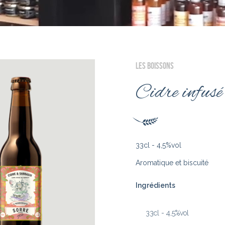
LES BOISSONS
Cidre infusé
33cl - 4,5%vol
Aromatique et biscuité
Ingrédients
33cl - 4,5%vol