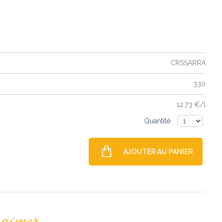
CRSSARRA
330
12.73 €/l
Quantité
AJOUTER AU PANIER