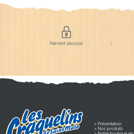
Paiment sécurisé
Présentation
Nos produits
Notre boutique en 