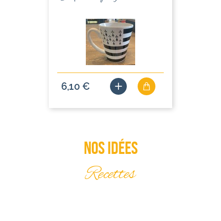
6,10 €
Nos idées
Recettes