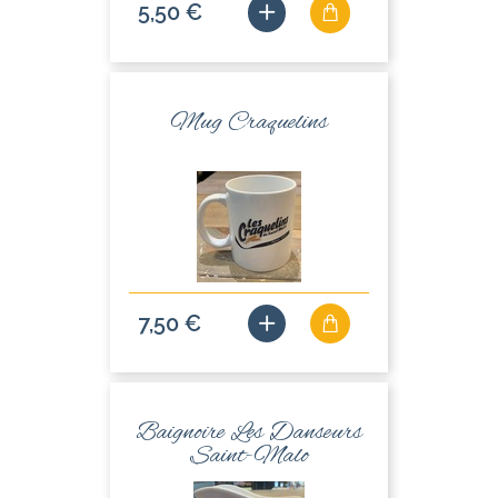
5,50 €
Mug Craquelins
7,50 €
Baignoire Les Danseurs
Saint-Malo