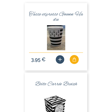
Tasse expresso Gwenn Ha
du
3,95 €
Boîte Carrée Breizh