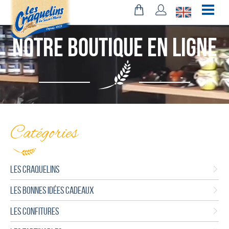
Notre boutique en ligne
Catégories
LES CRAQUELINS
LES BONNES IDÉES CADEAUX
LES CONFITURES