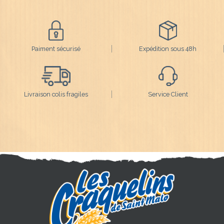
Paiment sécurisé
Expédition sous 48h
Livraison colis fragiles
Service Client