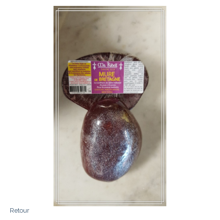
Retour