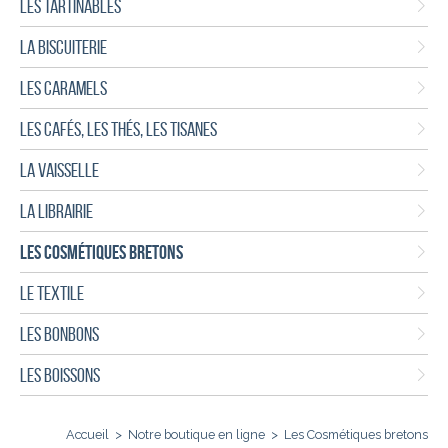
LES TARTINABLES
LA BISCUITERIE
LES CARAMELS
LES CAFÉS, LES THÉS, LES TISANES
LA VAISSELLE
LA LIBRAIRIE
LES COSMÉTIQUES BRETONS
LE TEXTILE
LES BONBONS
LES BOISSONS
Accueil
>
Notre boutique en ligne
>
Les Cosmétiques bretons