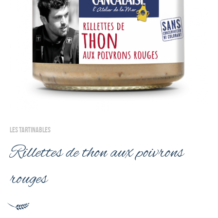
LES TARTINABLES
Rillettes de thon aux poivrons
rouges