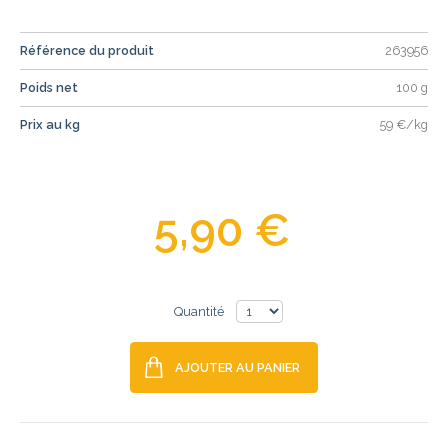
Référence du produit
263956
Poids net
100 g
Prix au kg
59 €/kg
5,90 €
Quantité
AJOUTER AU PANIER