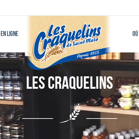
EN LIGNE
OÙ
Les Craquelins