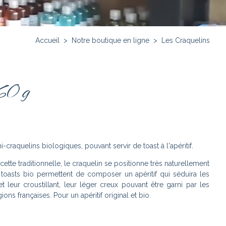
Accueil
>
Notre boutique en ligne
>
Les Craquelins
60 g
-craquelins biologiques, pouvant servir de toast à l'apéritif.
recette traditionnelle, le craquelin se positionne très naturellement
toasts bio permettent de composer un apéritif qui séduira les
 et leur croustillant, leur léger creux pouvant être garni par les
ions françaises. Pour un apéritif original et bio.