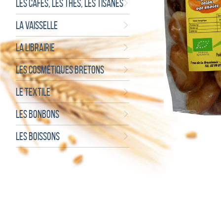
LES CAFÉS, LES THÉS, LES TISANES
LA VAISSELLE
LA LIBRAIRIE
LES COSMÉTIQUES BRETONS
LE TEXTILE
LES BONBONS
LES BOISSONS