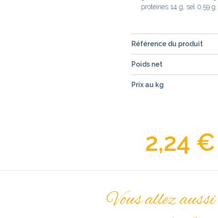
protéines 14 g, sel 0.59 g.
Référence du produit
Poids net
Prix au kg
2,24 €
Vous allez aussi