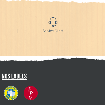
Service Client
Nos labels