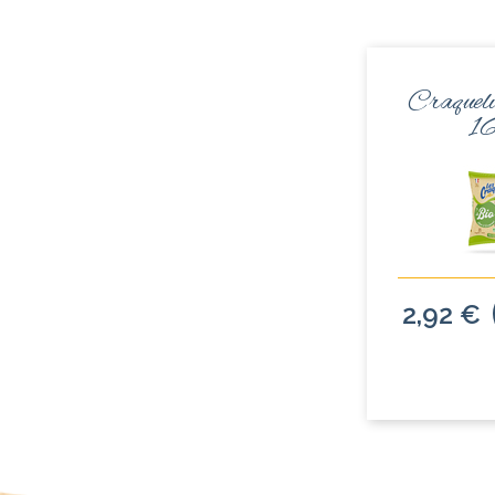
Craquel
1
2,92 €