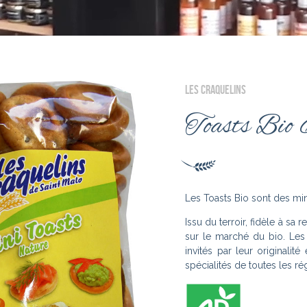
LES CRAQUELINS
Toasts Bio 
Les Toasts Bio sont des mini
Issu du terroir, fidèle à sa 
sur le marché du bio. Les 
invités par leur originalité
spécialités de toutes les rég