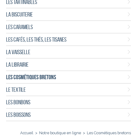
LES TARTINABLES
LA BISCUITERIE
LES CARAMELS
LES CAFÉS, LES THÉS, LES TISANES
LA VAISSELLE
LA LIBRAIRIE
LES COSMÉTIQUES BRETONS
LE TEXTILE
LES BONBONS
LES BOISSONS
Accueil
>
Notre boutique en ligne
>
Les Cosmétiques bretons