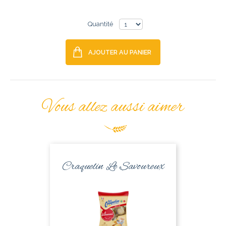
Quantité
AJOUTER AU PANIER
Vous allez aussi aimer
Craquelin Le Savoureux