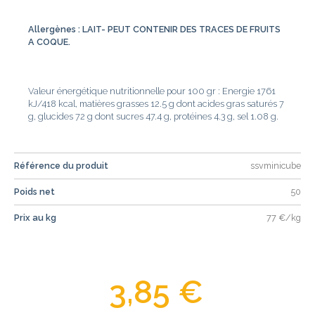
Allergènes : LAIT- PEUT CONTENIR DES TRACES DE FRUITS
A COQUE.
Valeur énergétique nutritionnelle pour 100 gr : Energie 1761
kJ/418 kcal, matières grasses 12.5 g dont acides gras saturés 7
g, glucides 72 g dont sucres 47.4 g, protéines 4.3 g, sel 1.08 g.
Référence du produit
ssvminicube
Poids net
50
Prix au kg
77 €/kg
3,85 €