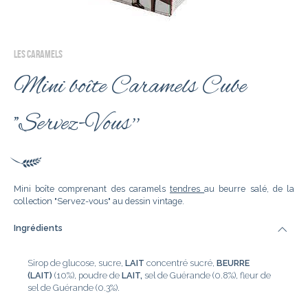
LES CARAMELS
Mini boîte Caramels Cube
"Servez-Vous''
Mini boîte comprenant des caramels
tendres
au beurre salé, de la
collection "Servez-vous" au dessin vintage.
Ingrédients
Sirop de glucose, sucre,
LAIT
concentré sucré,
BEURRE
(LAIT)
(10%), poudre de
LAIT,
sel de Guérande (0.8%), fleur de
sel de Guérande (0.3%).