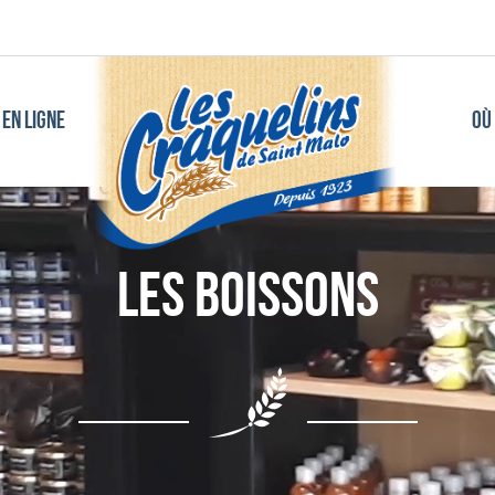
EN LIGNE
OÙ
Les Boissons