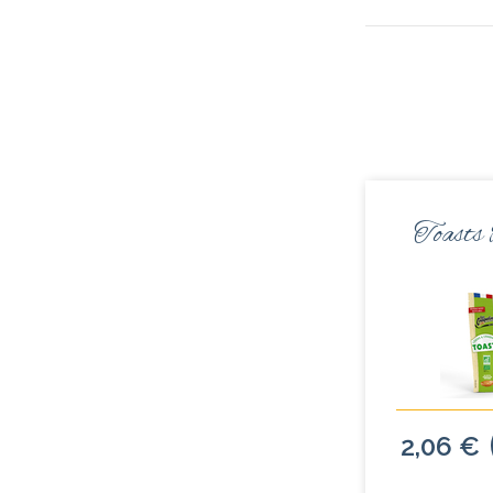
Toasts
2,06 €