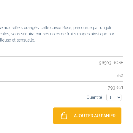
e aux reflets orangés, cette cuvée Rosé, parcourue par un joli
licates, vous séduira par ses notes de fruits rouges ainsi que par
lleuse et sensuelle.
96503 ROSE
750
7.93 €/l
Quantité
AJOUTER AU PANIER