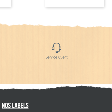
Service Client
Nos labels