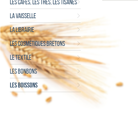
LES CAFÉS, LES THÉS, LES TISANES
LA VAISSELLE
LA LIBRAIRIE
LES COSMÉTIQUES BRETONS
LE TEXTILE
LES BONBONS
LES BOISSONS