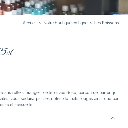
Accueil
>
Notre boutique en ligne
>
Les Boissons
75cl
e aux reflets orangés, cette cuvée Rosé, parcourue par un joli
licates, vous séduira par ses notes de fruits rouges ainsi que par
euse et sensuelle.